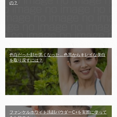
の？
色白だった顔が黒くなった…色黒からキレイな美白
を取り戻すには？
ファンケルホワイト洗顔パウダーC+を実際に使って