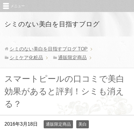
メニュー
シミのない美白を目指すブログ
シミのない美白を目指すブログ
TOP
シミケア化粧品
通販限定商品
スマートピールの口コミで美白
効果があると評判！シミも消え
る？
2016年3月18日
通販限定商品
美白