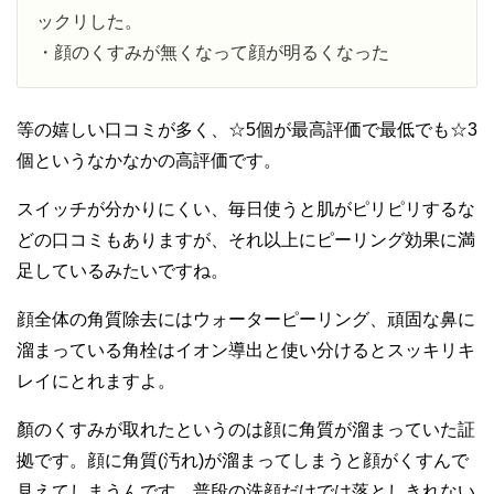
ックリした。
・顔のくすみが無くなって顔が明るくなった
等の嬉しい口コミが多く、☆5個が最高評価で最低でも☆3
個というなかなかの高評価です。
スイッチが分かりにくい、毎日使うと肌がピリピリするな
どの口コミもありますが、それ以上にピーリング効果に満
足しているみたいですね。
顔全体の角質除去にはウォーターピーリング、頑固な鼻に
溜まっている角栓はイオン導出と使い分けるとスッキリキ
レイにとれますよ。
顏のくすみが取れたというのは顔に角質が溜まっていた証
拠です。顔に角質(汚れ)が溜まってしまうと顔がくすんで
見えてしまうんです。普段の洗顔だけでは落としきれない