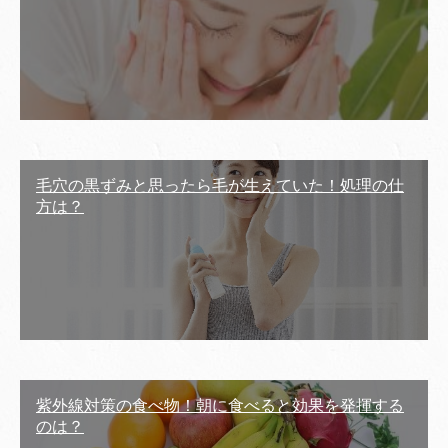
毛穴の黒ずみと思ったら毛が生えていた！処理の仕
方は？
紫外線対策の食べ物！朝に食べると効果を発揮する
のは？