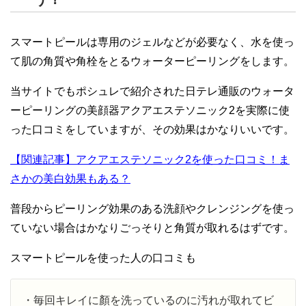
スマートピールは専用のジェルなどが必要なく、水を使っ
て肌の角質や角栓をとるウォーターピーリングをします。
当サイトでもポシュレで紹介された日テレ通販のウォータ
ーピーリングの美顔器アクアエステソニック2を実際に使
った口コミをしていますが、その効果はかなりいいです。
【関連記事】アクアエステソニック2を使った口コミ！ま
さかの美白効果もある？
普段からピーリング効果のある洗顔やクレンジングを使っ
ていない場合はかなりごっそりと角質が取れるはずです。
スマートピールを使った人の口コミも
・毎回キレイに顏を洗っているのに汚れが取れてビ