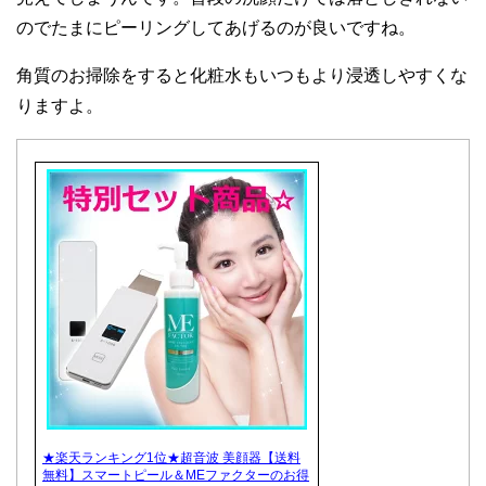
のでたまにピーリングしてあげるのが良いですね。
角質のお掃除をすると化粧水もいつもより浸透しやすくな
りますよ。
★楽天ランキング1位★超音波 美顔器【送料
無料】スマートピール＆MEファクターのお得