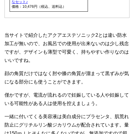
なセット♪
価格：10,476円（税込、送料込）
当サイトで紹介したアクアエステソニック2とは違い防水
加工が無いので、お風呂での使用が出来ないのは少し残念
ですが、デザインも薄型で可愛く、持ちやすい作りなのは
いいですね。
顔の角質だけではなく肘や膝の角質が溜まって黒ずみが気
になる部分にも使うことができます。
僅かですが、電流が流れるので妊娠している人や妊娠して
いる可能性がある人は使用を控えましょう。
一緒に付いてくる美容液は美白成分にプラセンタ、肌荒れ
防止にグリチルリン酸ジカリウムが配合されています。量
は150ｍｌとそんなに多くないですが、無添加ですので肌