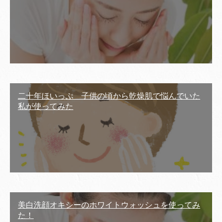
二十年ほいっぷ 子供の頃から乾燥肌で悩んでいた
私が使ってみた
美白洗顔オキシーのホワイトウォッシュを使ってみ
た！