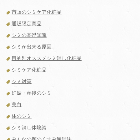
市販のシミケア化粧品
通販限定商品
シミの基礎知識
シミが出来る原因
目的別オススメシミ消し化粧品
シミケア化粧品
シミ対策
妊娠・産後のシミ
美白
体のシミ
シミ消し体験談
みんなの顏のくすみ解消法