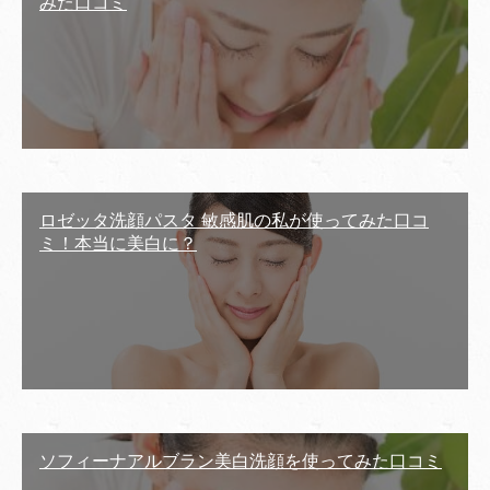
みた口コミ
ロゼッタ洗顔パスタ 敏感肌の私が使ってみた口コ
ミ！本当に美白に？
ソフィーナアルブラン美白洗顔を使ってみた口コミ