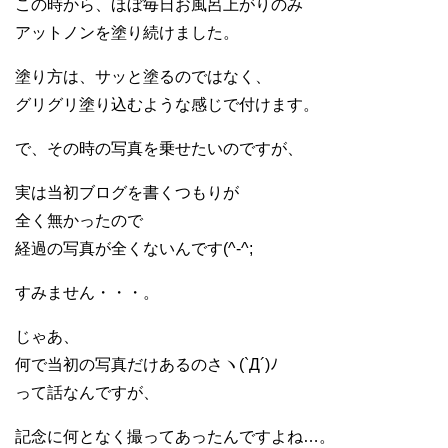
この時から、ほぼ毎日お風呂上がりのみ
アットノンを塗り続けました。
塗り方は、サッと塗るのではなく、
グリグリ塗り込むような感じで付けます。
で、その時の写真を乗せたいのですが、
実は当初ブログを書くつもりが
全く無かったので
経過の写真が全くないんです(^-^;
すみません・・・。
じゃあ、
何で当初の写真だけあるのさヽ(`Д´)ﾉ
って話なんですが、
記念に何となく撮ってあったんですよね…。