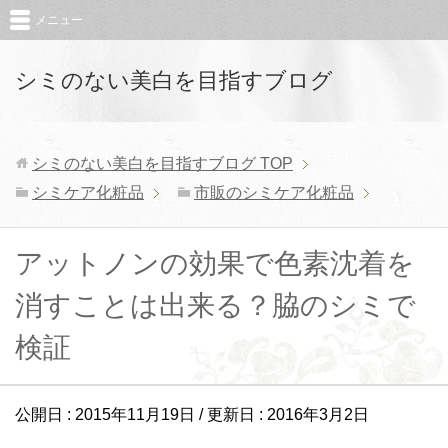
メニュー
シミのない美白を目指すブログ
シミのない美白を目指すブログ
TOP
シミケア化粧品
市販のシミケア化粧品
アットノンの効果で色素沈着を
消すことは出来る？脇のシミで
検証
公開日 :
2015年11月19日
/ 更新日 :
2016年3月2日