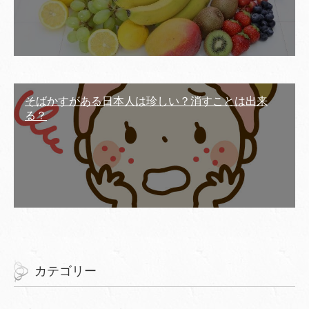
そばかすがある日本人は珍しい？消すことは出来
る？
カテゴリー