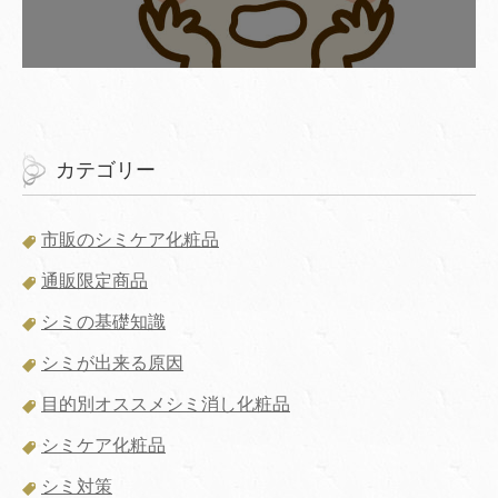
カテゴリー
市販のシミケア化粧品
通販限定商品
シミの基礎知識
シミが出来る原因
目的別オススメシミ消し化粧品
シミケア化粧品
シミ対策