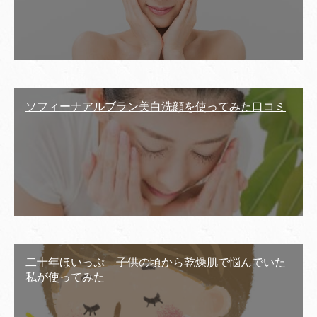
ソフィーナアルブラン美白洗顔を使ってみた口コミ
二十年ほいっぷ 子供の頃から乾燥肌で悩んでいた
私が使ってみた