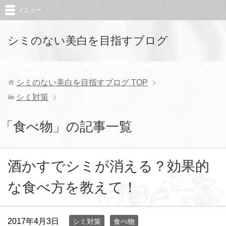
メニュー
シミのない美白を目指すブログ
シミのない美白を目指すブログ
TOP
シミ対策
「食べ物」の記事一覧
酒かすでシミが消える？効果的
な食べ方を教えて！
2017年4月3日
シミ対策
食べ物