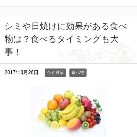
シミや日焼けに効果がある食べ
物は？食べるタイミングも大
事！
2017年3月26日
シミ対策
食べ物