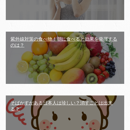
紫外線対策の食べ物！朝に食べると効果を発揮する
のは？
そばかすがある日本人は珍しい？消すことは出来
る？