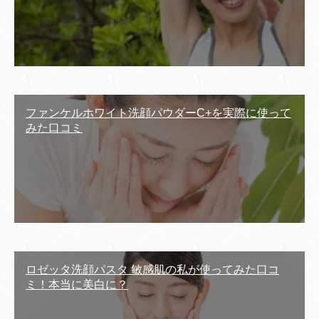
ファンケルホワイト洗顔パウダーC+を実際に使って
みた口コミ
ロゼッタ洗顔パスタ 敏感肌の私が使ってみた口コ
ミ！本当に美白に？