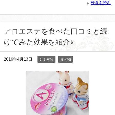
続きを読む
アロエステを食べた口コミと続
けてみた効果を紹介♪
2016年4月13日
シミ対策
食べ物