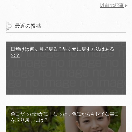
以前の記事
最近の投稿
日焼けは何ヶ月で戻る？早く元に戻す方法はある
の？
色白だった顔が黒くなった…色黒からキレイな美白
を取り戻すには？