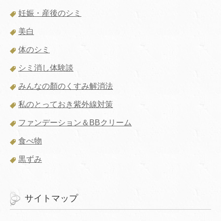
妊娠・産後のシミ
美白
体のシミ
シミ消し体験談
みんなの顏のくすみ解消法
私のとっておき紫外線対策
ファンデーション＆BBクリーム
食べ物
黒ずみ
サイトマップ